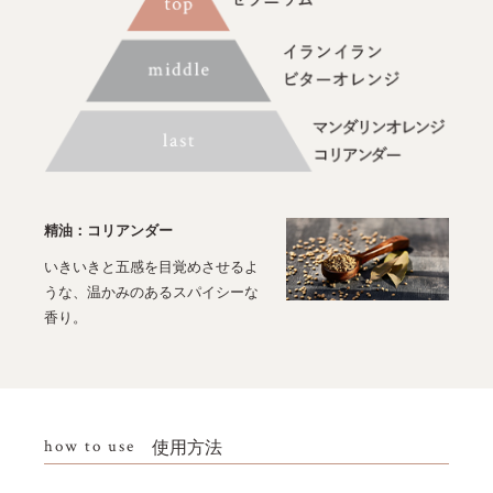
精油：コリアンダー
いきいきと五感を目覚めさせるよ
うな、温かみのあるスパイシーな
香り。
how to use
使用方法