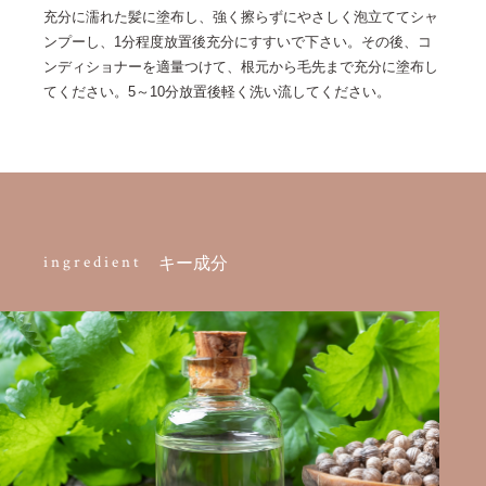
充分に濡れた髪に塗布し、強く擦らずにやさしく泡立ててシャ
ンプーし、1分程度放置後充分にすすいで下さい。その後、コ
ンディショナーを適量つけて、根元から毛先まで充分に塗布し
てください。5～10分放置後軽く洗い流してください。
ingredient
キー成分