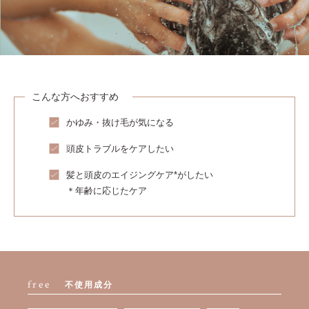
こんな方へおすすめ
かゆみ・抜け毛が気になる
頭皮トラブルをケアしたい
髪と頭皮のエイジングケア*がしたい
＊年齢に応じたケア
free
不使用成分