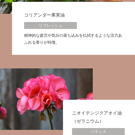
コリアンダー果実油
リフレッシュ
精神的な疲労や気分の落ち込みを払拭するような活力あ
ふれる香りが特徴。
ニオイテンジクアオイ油
（ゼラニウム）
バランス