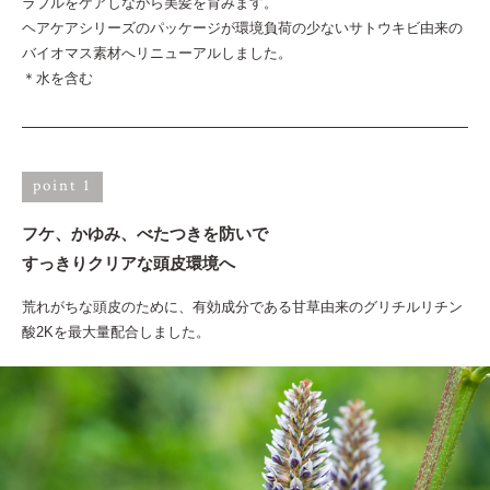
ラブルをケアしながら美髪を育みます。
ヘアケアシリーズのパッケージが環境負荷の少ないサトウキビ由来の
バイオマス素材へリニューアルしました。
＊水を含む
point 1
フケ、かゆみ、べたつきを防いで
すっきりクリアな頭皮環境へ
荒れがちな頭皮のために、有効成分である甘草由来のグリチルリチン
酸2Kを最大量配合しました。