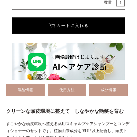
数量
カートに入れる
製品情報
使用方法
成分情報
クリーンな頭皮環境に整えて しなやかな艶髪を育む
すこやかな頭皮環境へ整える薬用スキャルプケアシャンプーとコンデ
ィショナーのセットです。植物由来成分を99％*以上配合し、頭皮ト