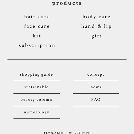
products
hair care
body care
face care
hand & lip
kit
gift
subscription
shopping guide
concept
sustainable
news
beauty column
FAQ
numerology
MOGANS お客さま窓口