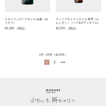
スタイリングヘアオイル 結薔（ゆ
ディープモイストオイル 柑雫（か
うそう）
んしずく）（ヘア&ボディオイル）
¥3,300 （税込）
¥2,970 （税込）
1件～20件（全22件）
1
2
next