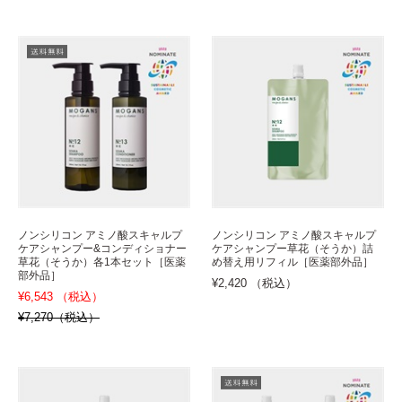
ノンシリコン アミノ酸スキャルプ
ノンシリコン アミノ酸スキャルプ
ケアシャンプー&コンディショナー
ケアシャンプー草花（そうか）詰
草花（そうか）各1本セット［医薬
め替え用リフィル［医薬部外品］
部外品］
¥2,420 （税込）
¥6,543 （税込）
¥7,270（税込）