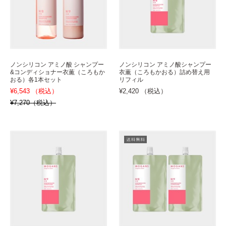
ノンシリコン アミノ酸 シャンプー
ノンシリコン アミノ酸シャンプー
&コンディショナー衣薫（ころもか
衣薫（ころもかおる）詰め替え用
おる）各1本セット
リフィル
¥6,543 （税込）
¥2,420 （税込）
¥7,270（税込）