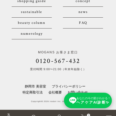
shopping guide
concept
sustainable
news
beauty column
FAQ
numerology
MOGANS お客さま窓口
0120-567-432
受付時間 9:00〜21:00（年末年始除く）
静岡市 美容室
プライバシーポリシー
特定商取引法
会社概要
お問い合わせ
あなたの今の髪がわかる！
ヘアケアAI診断✨
Copyright© 2026 irodori inc. All Rights Reserved.
0