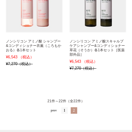
ノンシリコン アミノ酸 シャンプー
ノンシリコン アミノ酸スキャルプ
&コンディショナー衣薫（ころもか
ケアシャンプー&コンディショナー
おる）各1本セット
草花（そうか）各1本セット［医薬
部外品］
¥6,543 （税込）
¥6,543 （税込）
¥7,270（税込）
¥7,270（税込）
21件～22件（全22件）
1
2
prev