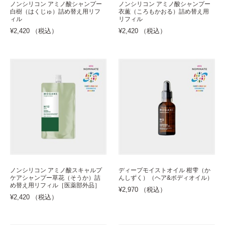
ノンシリコン アミノ酸シャンプー
ノンシリコン アミノ酸シャンプー
白樹（はくじゅ）詰め替え用リフ
衣薫（ころもかおる）詰め替え用
ィル
リフィル
¥2,420 （税込）
¥2,420 （税込）
ノンシリコン アミノ酸スキャルプ
ディープモイストオイル 柑雫（か
ケアシャンプー草花（そうか）詰
んしずく）（ヘア&ボディオイル）
め替え用リフィル［医薬部外品］
¥2,970 （税込）
¥2,420 （税込）