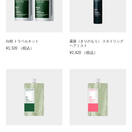
白樹 トラベルキット
霧森（きりのもり） スタイリング
ヘアミスト
¥1,320 （税込）
¥2,420 （税込）