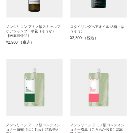
ノンシリコン アミノ酸スキャルプ
スタイリングヘアオイル 結薔（ゆ
ケアシャンプー草花（そうか）
うそう）
［医薬部外品］
¥3,300 （税込）
¥2,980 （税込）
ノンシリコン アミノ酸コンディシ
ノンシリコン アミノ酸コンディシ
ョナー白樹（はくじゅ）詰め替え
ョナー衣薫（ころもかおる）詰め