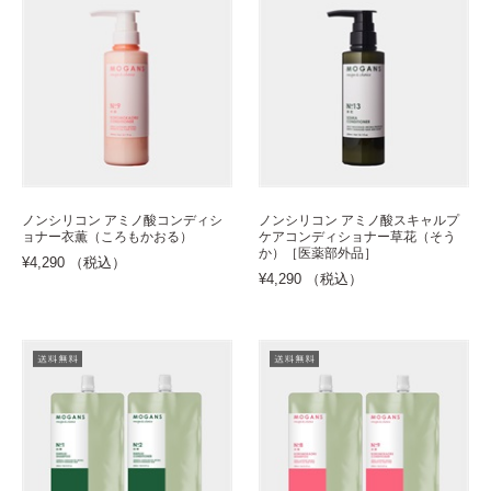
ノンシリコン アミノ酸コンディシ
ノンシリコン アミノ酸スキャルプ
ョナー衣薫（ころもかおる）
ケアコンディショナー草花（そう
か）［医薬部外品］
¥4,290 （税込）
¥4,290 （税込）