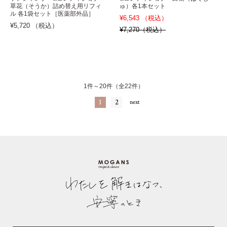
草花（そうか）詰め替え用リフィ
ゅ）各1本セット
ル 各1袋セット［医薬部外品］
¥6,543 （税込）
¥5,720 （税込）
¥7,270（税込）
1件～20件（全22件）
1
2
next