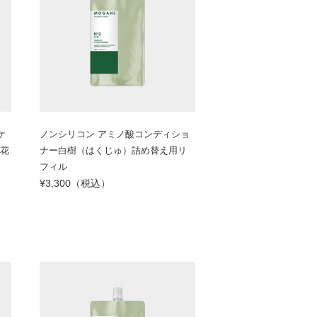
ケ
ノンシリコン アミノ酸コンディショ
草花
ナー白樹（はくじゅ）詰め替え用リ
フィル
¥3,300（税込）