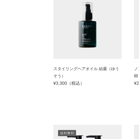
スタイリングヘアオイル 結薔（ゆう
ノ
そう）
樹
¥3,300（税込）
¥