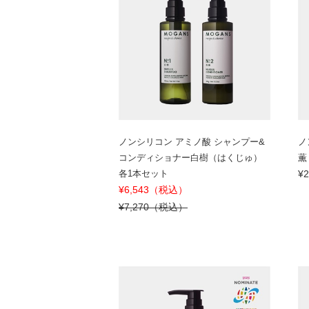
ノンシリコン アミノ酸 シャンプー&
ノ
コンディショナー白樹（はくじゅ）
薫
各1本セット
¥
¥6,543（税込）
¥7,270（税込）