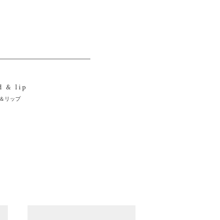
d & lip
＆リップ