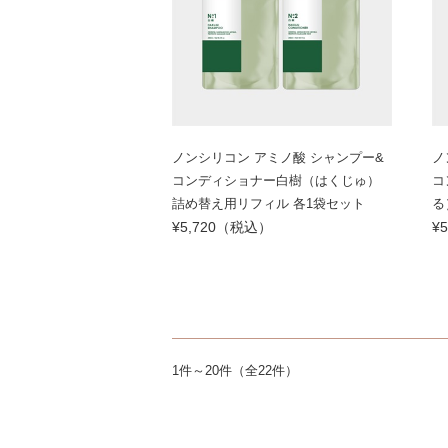
ノンシリコン アミノ酸 シャンプー&
ノ
コンディショナー白樹（はくじゅ）
コ
詰め替え用リフィル 各1袋セット
る
¥5,720（税込）
¥
1件～20件（全22件）