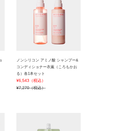
ョ
ノンシリコン アミノ酸 シャンプー&
コンディショナー衣薫（ころもかお
る）各1本セット
¥6,543（税込）
¥7,270（税込）