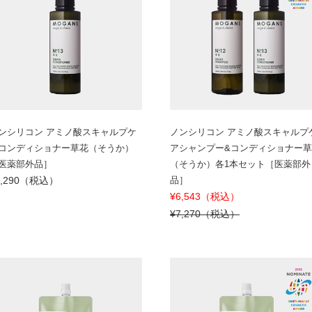
ンシリコン アミノ酸スキャルプケ
ノンシリコン アミノ酸スキャルプ
コンディショナー草花（そうか）
アシャンプー&コンディショナー
医薬部外品］
（そうか）各1本セット［医薬部外
4,290（税込）
品］
¥6,543（税込）
¥7,270（税込）