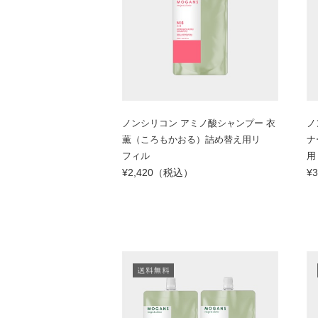
ノンシリコン アミノ酸シャンプー 衣
ノ
薫（ころもかおる）詰め替え用リ
ナ
フィル
用
¥2,420（税込）
¥