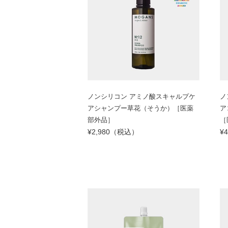
ノンシリコン アミノ酸スキャルプケ
ノ
アシャンプー草花（そうか）［医薬
ア
部外品］
［
¥2,980（税込）
¥