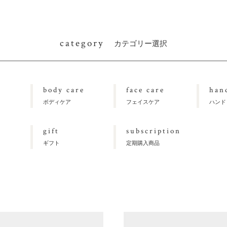
category
カテゴリー選択
body care
face care
han
ボディケア
フェイスケア
ハンド
gift
subscription
ギフト
定期購入商品