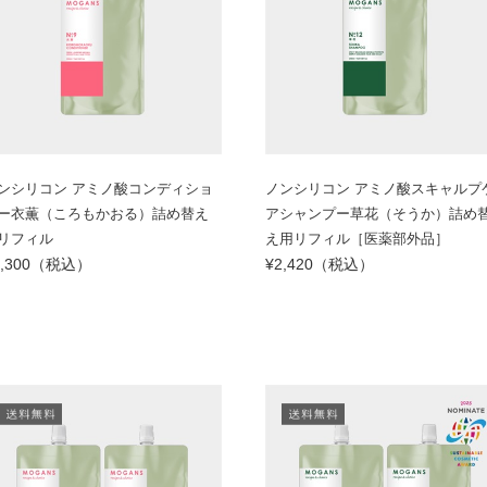
ンシリコン アミノ酸コンディショ
ノンシリコン アミノ酸スキャルプ
ー衣薫（ころもかおる）詰め替え
アシャンプー草花（そうか）詰め
リフィル
え用リフィル［医薬部外品］
3,300（税込）
¥2,420（税込）