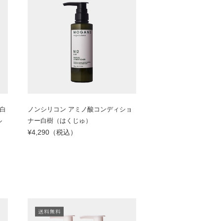
白
ノンシリコン アミノ酸コンディショ
ル
ナー白樹（はくじゅ）
¥4,290（税込）