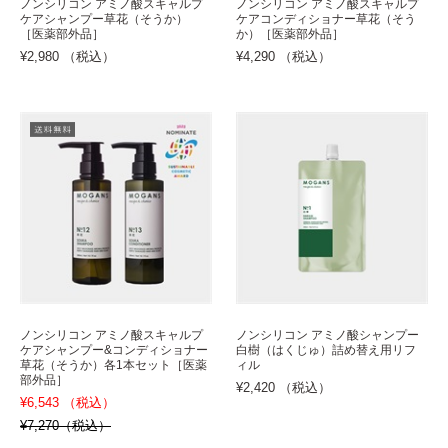
ノンシリコン アミノ酸スキャルプ
ノンシリコン アミノ酸スキャルプ
ケアシャンプー草花（そうか）
ケアコンディショナー草花（そう
［医薬部外品］
か）［医薬部外品］
¥2,980 （税込）
¥4,290 （税込）
ノンシリコン アミノ酸スキャルプ
ノンシリコン アミノ酸シャンプー
ケアシャンプー&コンディショナー
白樹（はくじゅ）詰め替え用リフ
草花（そうか）各1本セット［医薬
ィル
部外品］
¥2,420 （税込）
¥6,543 （税込）
¥7,270（税込）