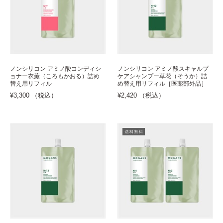
ノンシリコン アミノ酸コンディシ
ノンシリコン アミノ酸スキャルプ
ョナー衣薫（ころもかおる）詰め
ケアシャンプー草花（そうか）詰
替え用リフィル
め替え用リフィル［医薬部外品］
¥3,300 （税込）
¥2,420 （税込）