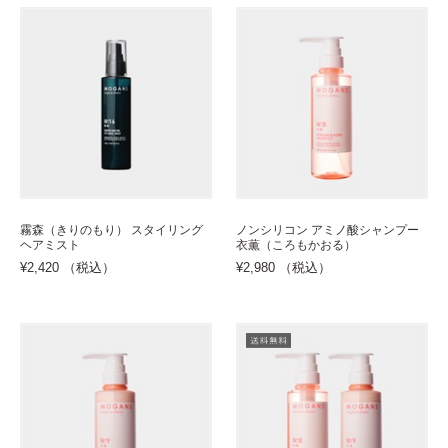
霧森（きりのもり） スタイリング
ノンシリコン アミノ酸シャンプー
ヘアミスト
衣薫（ころもかおる）
¥2,420 （税込）
¥2,980 （税込）