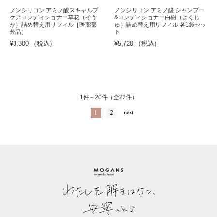
ノンシリコン アミノ酸スキャルプ
ノンシリコン アミノ酸 シャンプー
ケアコンディショナー草花（そう
&コンディショナー白樹（はくじ
か）詰め替え用リフィル［医薬部
ゅ）詰め替え用リフィル 各1袋セッ
外品］
ト
¥3,300 （税込）
¥5,720 （税込）
1件～20件（全22件）
1
2
next