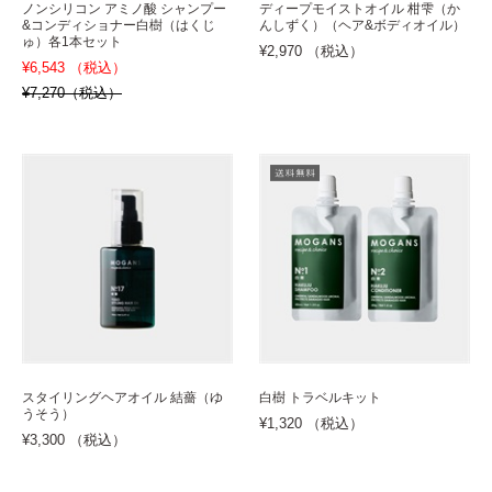
ノンシリコン アミノ酸 シャンプー
ディープモイストオイル 柑雫（か
&コンディショナー白樹（はくじ
んしずく）（ヘア&ボディオイル）
ゅ）各1本セット
¥2,970 （税込）
¥6,543 （税込）
¥7,270（税込）
スタイリングヘアオイル 結薔（ゆ
白樹 トラベルキット
うそう）
¥1,320 （税込）
¥3,300 （税込）