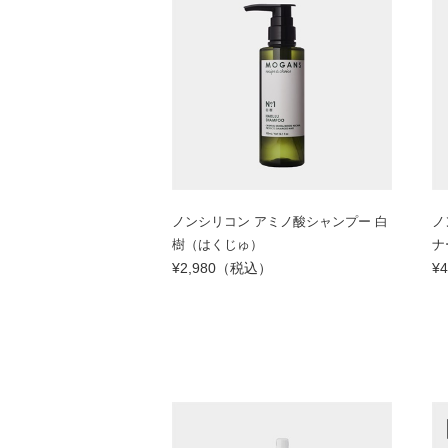
ノンシリコン アミノ酸シャンプー 白
ノ
樹（はくじゅ）
ナ
¥2,980（税込）
¥