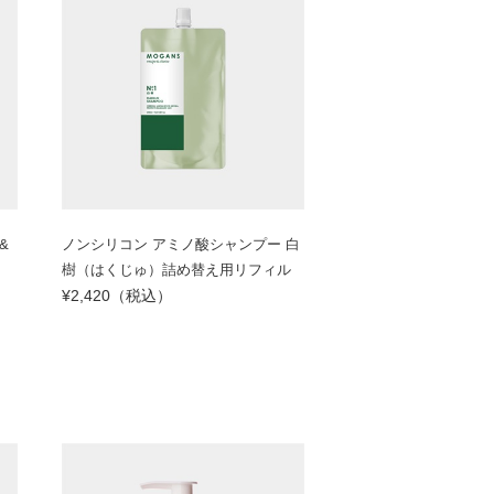
&
ノンシリコン アミノ酸シャンプー 白
）
樹（はくじゅ）詰め替え用リフィル
¥2,420（税込）