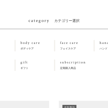
category
カテゴリー選択
body care
face care
han
ボディケア
フェイスケア
ハンド
gift
subscription
ギフト
定期購入商品