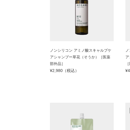
ノンシリコン アミノ酸スキャルプケ
ノ
アシャンプー草花（そうか）［医薬
ア
部外品］
［
¥2,980（税込）
¥