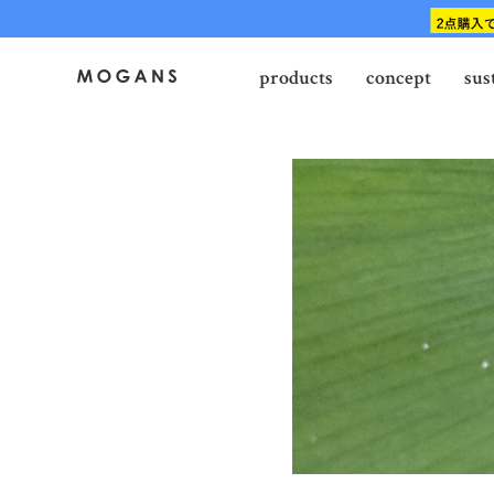
products
concept
sus