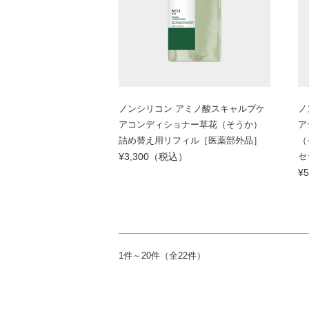
ノンシリコン アミノ酸スキャルプケ
ノ
アコンディショナー草花（そうか）
ア
詰め替え用リフィル［医薬部外品］
（
¥3,300（税込）
セ
¥
1件～20件（全22件）