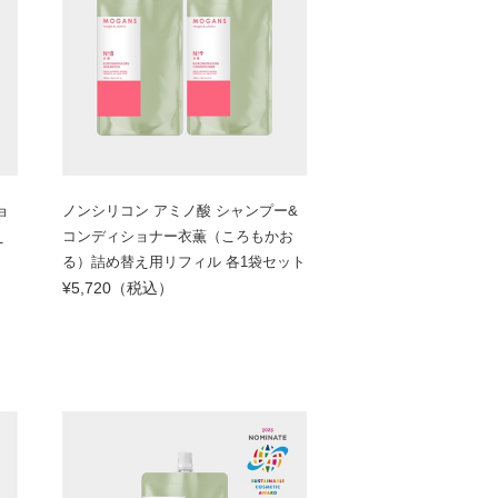
ョ
ノンシリコン アミノ酸 シャンプー&
え
コンディショナー衣薫（ころもかお
る）詰め替え用リフィル 各1袋セット
¥5,720（税込）