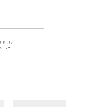
d & lip
＆リップ