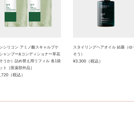
ンシリコン アミノ酸スキャルプケ
スタイリングヘアオイル 結薔（ゆ
シャンプー&コンディショナー草花
そう）
そうか）詰め替え用リフィル 各1袋
¥3,300（税込）
ット［医薬部外品］
5,720（税込）