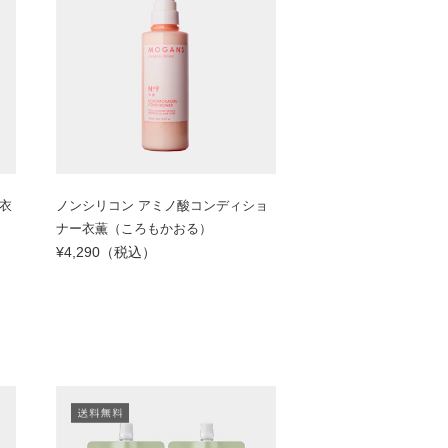
衣
ノンシリコン アミノ酸コンディショ
ナー衣薫（ころもかおる）
¥4,290（税込）