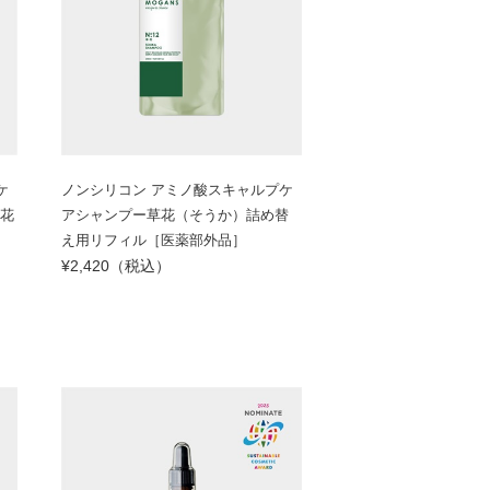
ケ
ノンシリコン アミノ酸スキャルプケ
草花
アシャンプー草花（そうか）詰め替
え用リフィル［医薬部外品］
¥2,420（税込）