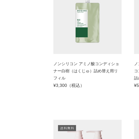
ノンシリコン アミノ酸コンディショ
ノ
ナー白樹（はくじゅ）詰め替え用リ
コ
フィル
詰
¥3,300（税込）
¥