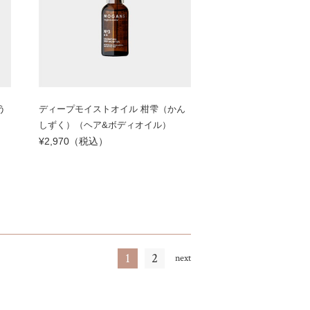
う
ディープモイストオイル 柑雫（かん
しずく）（ヘア&ボディオイル）
¥2,970（税込）
1
2
next