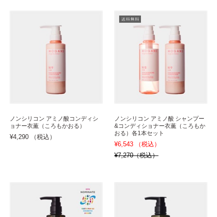
ノンシリコン アミノ酸コンディシ
ノンシリコン アミノ酸 シャンプー
ョナー衣薫（ころもかおる）
&コンディショナー衣薫（ころもか
おる）各1本セット
¥4,290 （税込）
¥6,543 （税込）
¥7,270（税込）