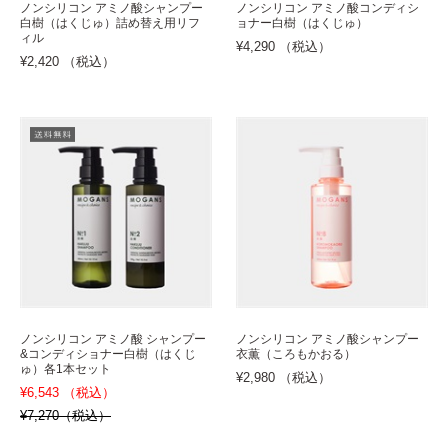
ノンシリコン アミノ酸シャンプー
ノンシリコン アミノ酸コンディシ
白樹（はくじゅ）詰め替え用リフ
ョナー白樹（はくじゅ）
ィル
¥4,290 （税込）
¥2,420 （税込）
ノンシリコン アミノ酸 シャンプー
ノンシリコン アミノ酸シャンプー
&コンディショナー白樹（はくじ
衣薫（ころもかおる）
ゅ）各1本セット
¥2,980 （税込）
¥6,543 （税込）
¥7,270（税込）