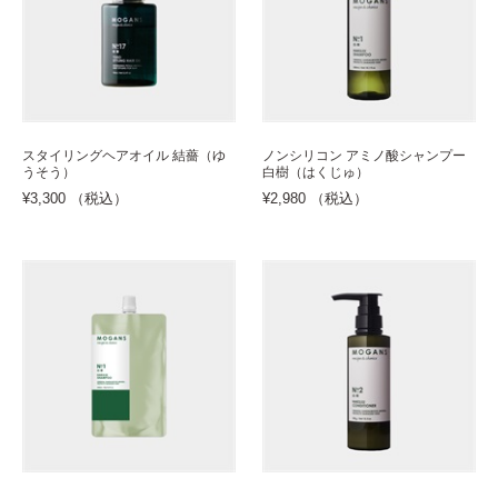
スタイリングヘアオイル 結薔（ゆ
ノンシリコン アミノ酸シャンプー
うそう）
白樹（はくじゅ）
¥3,300 （税込）
¥2,980 （税込）