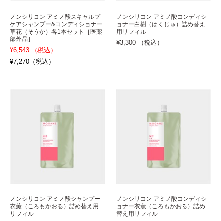
ノンシリコン アミノ酸スキャルプ
ノンシリコン アミノ酸コンディシ
ケアシャンプー&コンディショナー
ョナー白樹（はくじゅ）詰め替え
草花（そうか）各1本セット［医薬
用リフィル
部外品］
¥3,300 （税込）
¥6,543 （税込）
¥7,270（税込）
ノンシリコン アミノ酸シャンプー
ノンシリコン アミノ酸コンディシ
衣薫（ころもかおる）詰め替え用
ョナー衣薫（ころもかおる）詰め
リフィル
替え用リフィル