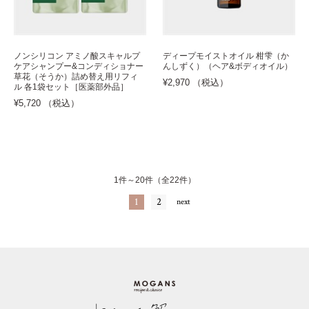
ノンシリコン アミノ酸スキャルプ
ディープモイストオイル 柑雫（か
ケアシャンプー&コンディショナー
んしずく）（ヘア&ボディオイル）
草花（そうか）詰め替え用リフィ
¥2,970 （税込）
ル 各1袋セット［医薬部外品］
¥5,720 （税込）
1件～20件（全22件）
1
2
next