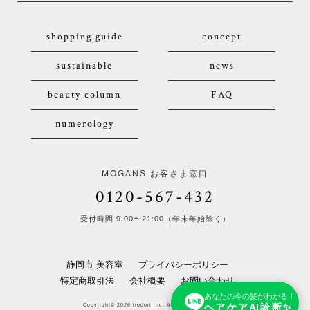
shopping guide
concept
sustainable
news
beauty column
FAQ
numerology
MOGANS お客さま窓口
0120-567-432
受付時間 9:00〜21:00（年末年始除く）
静岡市 美容室
プライバシーポリシー
特定商取引法
会社概要
お問い合わせ
あなたの今の髪がわかる！
ヘアケアAI診断✨
Copyright© 2026 irodori inc. All Rights Reserved.