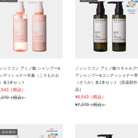
ンシリコン アミノ酸 シャンプー&
ノンシリコン アミノ酸スキャルプ
ンディショナー衣薫（ころもかお
アシャンプー&コンディショナー
）各1本セット
（そうか）各1本セット［医薬部外
6,543（税込）
品］
¥6,543（税込）
7,270（税込）
¥7,270（税込）