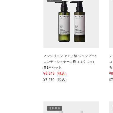
ノンシリコン アミノ酸 シャンプー&
ノ
コンディショナー白樹（はくじゅ）
コ
各1本セット
る
¥6,543（税込）
¥
¥7,270（税込）
¥