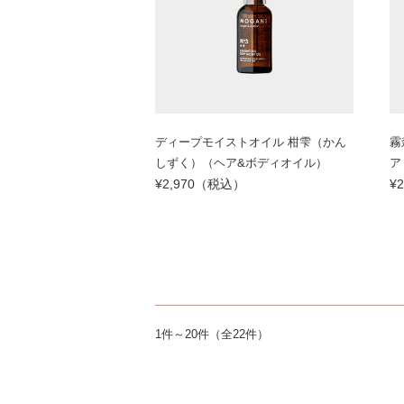
ディープモイストオイル 柑雫（かん
霧
しずく）（ヘア&ボディオイル）
ア
¥2,970（税込）
¥
1件～20件（全22件）