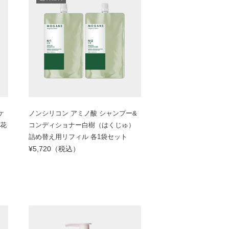
ケ
ノンシリコン アミノ酸 シャンプー&
草花
コンディショナー白樹（はくじゅ）
詰め替え用リフィル 各1袋セット
¥5,720（税込）