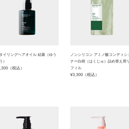
タイリングヘアオイル 結薔（ゆう
ノンシリコン アミノ酸コンディシ
う）
ナー白樹（はくじゅ）詰め替え用
3,300（税込）
フィル
¥3,300（税込）