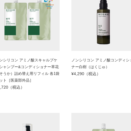
ンシリコン アミノ酸スキャルプケ
ノンシリコン アミノ酸コンディシ
シャンプー&コンディショナー草花
ナー白樹（はくじゅ）
そうか）詰め替え用リフィル 各1袋
¥4,290（税込）
ット［医薬部外品］
5,720（税込）