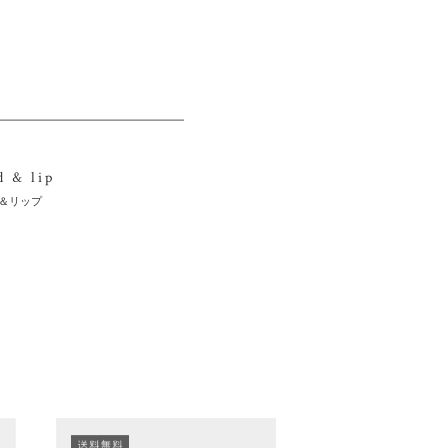
d & lip
＆リップ