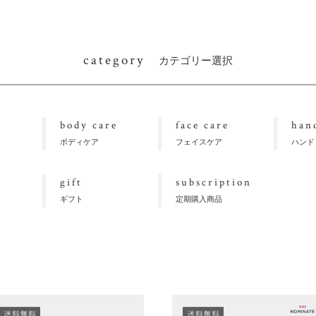
category
カテゴリー選択
body care
face care
han
ボディケア
フェイスケア
ハンド
gift
subscription
ギフト
定期購入商品