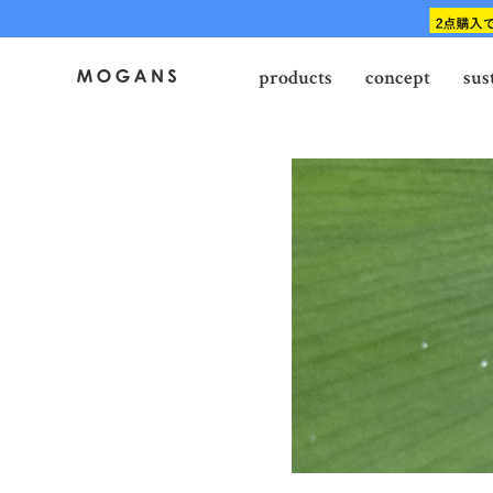
products
concept
sus