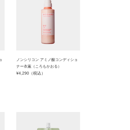
ョ
ノンシリコン アミノ酸コンディショ
ナー衣薫（ころもかおる）
¥4,290（税込）