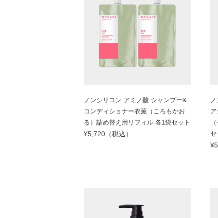
ノンシリコン アミノ酸 シャンプー&
ノ
コンディショナー衣薫（ころもかお
ア
る）詰め替え用リフィル 各1袋セット
（
¥5,720（税込）
セ
¥