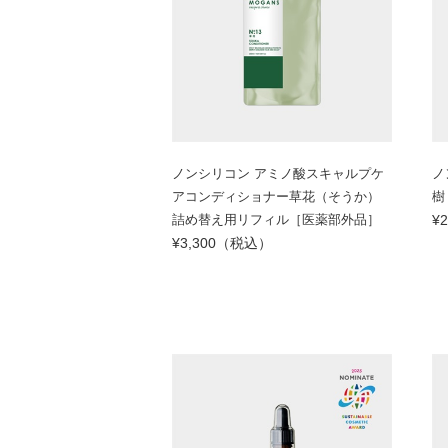
ノンシリコン アミノ酸スキャルプケ
ノ
アコンディショナー草花（そうか）
樹
詰め替え用リフィル［医薬部外品］
¥
¥3,300（税込）