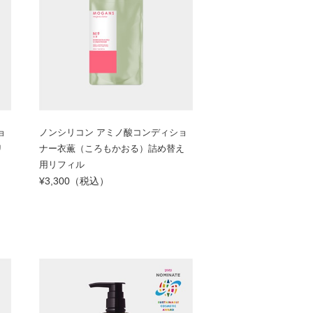
ョ
ノンシリコン アミノ酸コンディショ
リ
ナー衣薫（ころもかおる）詰め替え
用リフィル
¥3,300（税込）