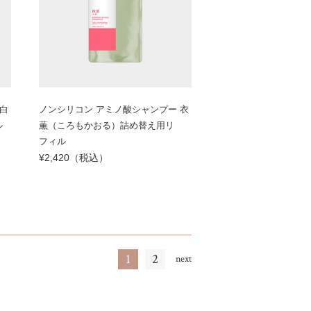
白
ノンシリコン アミノ酸シャンプー 衣
ル
薫（ころもかおる）詰め替え用リ
フィル
¥2,420（税込）
1
2
next