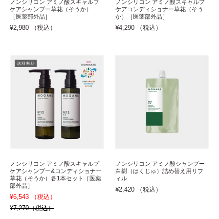
ノンシリコン アミノ酸スキャルプ
ノンシリコン アミノ酸スキャルプ
ケアシャンプー草花（そうか）
ケアコンディショナー草花（そう
［医薬部外品］
か）［医薬部外品］
¥2,980 （税込）
¥4,290 （税込）
ノンシリコン アミノ酸スキャルプ
ノンシリコン アミノ酸シャンプー
ケアシャンプー&コンディショナー
白樹（はくじゅ）詰め替え用リフ
草花（そうか）各1本セット［医薬
ィル
部外品］
¥2,420 （税込）
¥6,543 （税込）
¥7,270（税込）