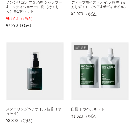
ノンシリコン アミノ酸 シャンプー
ディープモイストオイル 柑雫（か
&コンディショナー白樹（はくじ
んしずく）（ヘア&ボディオイル）
ゅ）各1本セット
¥2,970 （税込）
¥6,543 （税込）
¥7,270（税込）
スタイリングヘアオイル 結薔（ゆ
白樹 トラベルキット
うそう）
¥1,320 （税込）
¥3,300 （税込）