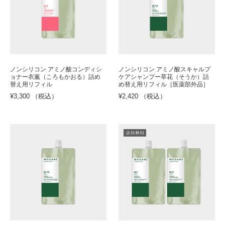
ノンシリコン アミノ酸コンディシ
ノンシリコン アミノ酸スキャルプ
ョナー衣薫（ころもかおる）詰め
ケアシャンプー草花（そうか）詰
替え用リフィル
め替え用リフィル［医薬部外品］
¥3,300 （税込）
¥2,420 （税込）