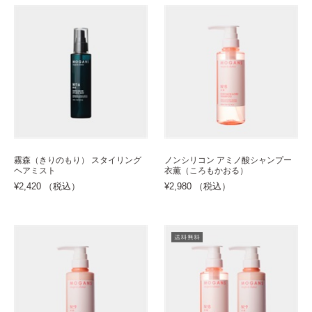
霧森（きりのもり） スタイリング
ノンシリコン アミノ酸シャンプー
ヘアミスト
衣薫（ころもかおる）
¥2,420 （税込）
¥2,980 （税込）