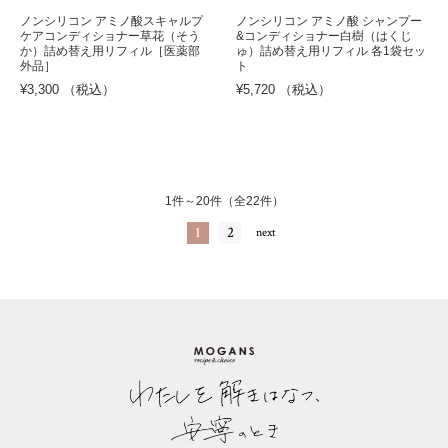
ノンシリコン アミノ酸スキャルプ
ノンシリコン アミノ酸 シャンプー
ケアコンディショナー草花（そう
&コンディショナー白樹（はくじ
か）詰め替え用リフィル［医薬部
ゅ）詰め替え用リフィル 各1袋セッ
外品］
ト
¥3,300 （税込）
¥5,720 （税込）
1件～20件（全22件）
1
2
next