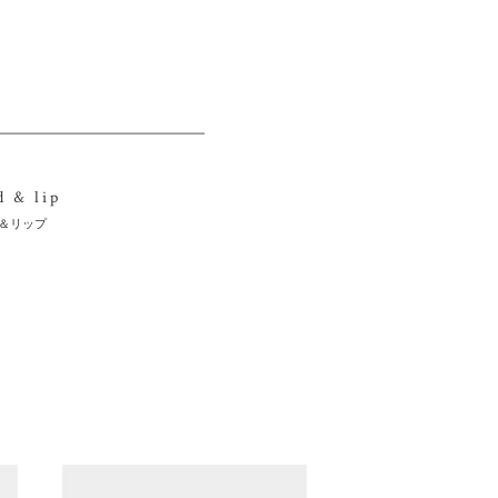
d & lip
＆リップ