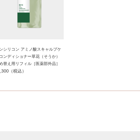
ンシリコン アミノ酸スキャルプケ
コンディショナー草花（そうか）
め替え用リフィル［医薬部外品］
3,300（税込）