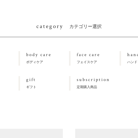
category
カテゴリー選択
body care
face care
han
ボディケア
フェイスケア
ハンド
gift
subscription
ギフト
定期購入商品