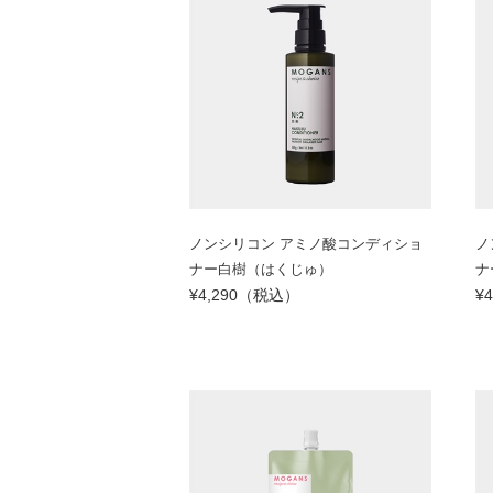
ノンシリコン アミノ酸コンディショ
ノ
ナー白樹（はくじゅ）
ナ
¥4,290（税込）
¥