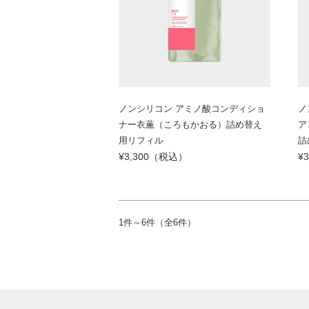
ノンシリコン アミノ酸コンディショ
ノ
ナー衣薫（ころもかおる）詰め替え
ア
用リフィル
詰
¥3,300（税込）
¥
1件～6件（全6件）