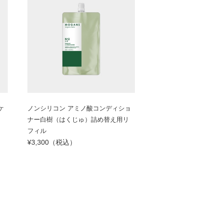
ケ
ノンシリコン アミノ酸コンディショ
）
ナー白樹（はくじゅ）詰め替え用リ
フィル
¥3,300（税込）