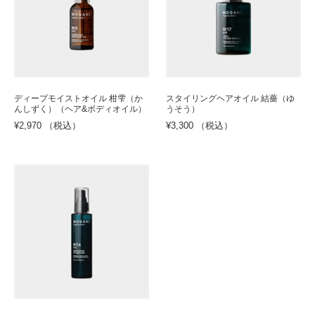
ディープモイストオイル 柑雫（か
スタイリングヘアオイル 結薔（ゆ
んしずく）（ヘア&ボディオイル）
うそう）
¥2,970 （税込）
¥3,300 （税込）