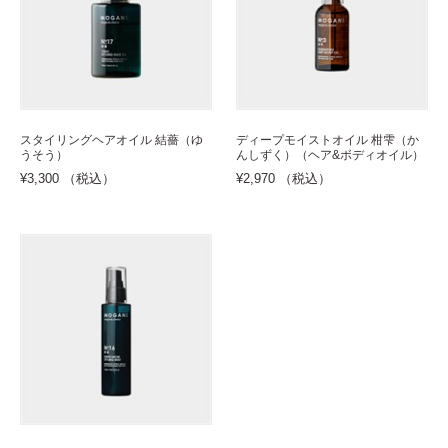
スタイリングヘアオイル 結薔（ゆ
ディープモイストオイル 柑雫（か
うそう）
んしずく）（ヘア&ボディオイル）
¥3,300 （税込）
¥2,970 （税込）