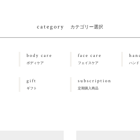
category
カテゴリー選択
body care
face care
han
ボディケア
フェイスケア
ハンド
gift
subscription
ギフト
定期購入商品