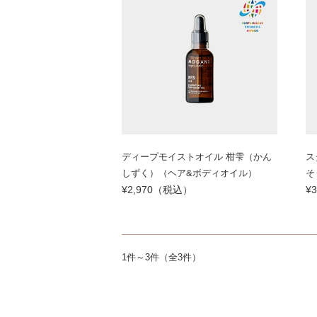
ディープモイストオイル 柑雫（かん
ス
しずく）（ヘア&ボディオイル）
そ
¥2,970（税込）
¥
1件～3件（全3件）