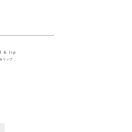
d & lip
＆リップ