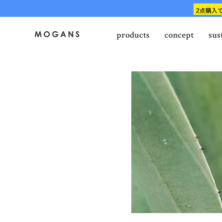
products
concept
sus