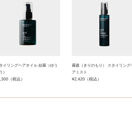
タイリングヘアオイル 結薔（ゆう
霧森（きりのもり） スタイリング
う）
アミスト
3,300（税込）
¥2,420（税込）