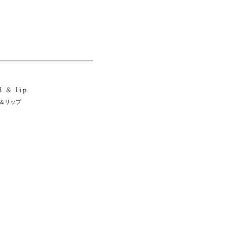
d & lip
＆リップ