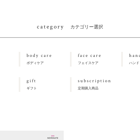
category
カテゴリー選択
body care
face care
han
ボディケア
フェイスケア
ハンド
gift
subscription
ギフト
定期購入商品