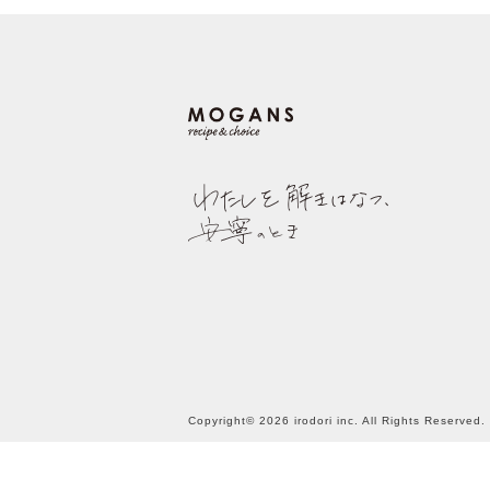
Copyright© 2026 irodori inc. All Rights Reserved.