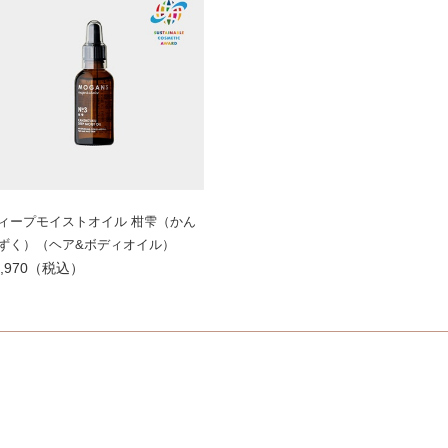
ィープモイストオイル 柑雫（かん
ずく）（ヘア&ボディオイル）
2,970（税込）