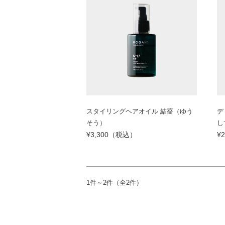
スタイリングヘアオイル 結薔（ゆう
デ
そう）
し
¥3,300（税込）
¥
1件～2件（全2件）