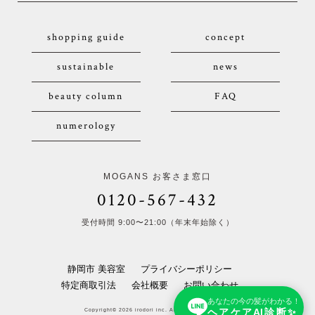
shopping guide
concept
sustainable
news
beauty column
FAQ
numerology
MOGANS お客さま窓口
0120-567-432
受付時間 9:00〜21:00（年末年始除く）
静岡市 美容室
プライバシーポリシー
特定商取引法
会社概要
お問い合わせ
あなたの今の髪がわかる！
ヘアケアAI診断✨
Copyright© 2026 irodori inc. All Rights Reserved.