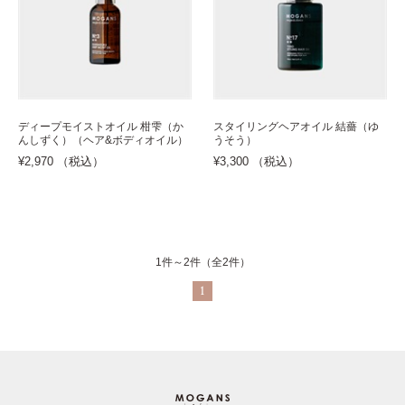
ディープモイストオイル 柑雫（か
スタイリングヘアオイル 結薔（ゆ
んしずく）（ヘア&ボディオイル）
うそう）
¥2,970 （税込）
¥3,300 （税込）
1件～2件（全2件）
1