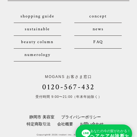
shopping guide
concept
sustainable
news
beauty column
FAQ
numerology
MOGANS お客さま窓口
0120-567-432
受付時間 9:00〜21:00（年末年始除く）
静岡市 美容室
プライバシーポリシー
特定商取引法
会社概要
お問い合わせ
あなたの今の髪がわかる！
ヘアケアAI診断✨
Copyright© 2026 irodori inc. All Rights Reserved.