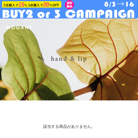
hand & lip
該当する商品がありません。