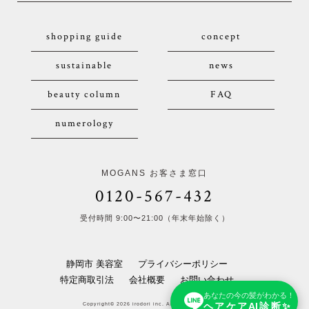
shopping guide
concept
sustainable
news
beauty column
FAQ
numerology
MOGANS お客さま窓口
0120-567-432
受付時間 9:00〜21:00（年末年始除く）
静岡市 美容室
プライバシーポリシー
特定商取引法
会社概要
お問い合わせ
あなたの今の髪がわかる！
ヘアケアAI診断✨
Copyright© 2026 irodori inc. All Rights Reserved.