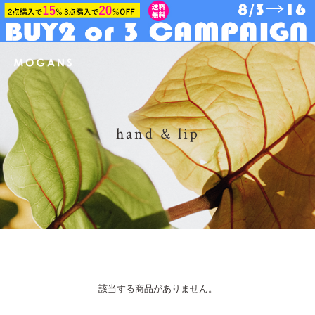
hand & lip
該当する商品がありません。