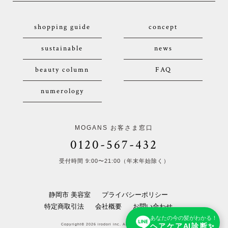
shopping guide
concept
sustainable
news
beauty column
FAQ
numerology
MOGANS お客さま窓口
0120-567-432
受付時間 9:00〜21:00（年末年始除く）
静岡市 美容室
プライバシーポリシー
特定商取引法
会社概要
お問い合わせ
あなたの今の髪がわかる！
ヘアケアAI診断✨
Copyright© 2026 irodori inc. All Rights Reserved.