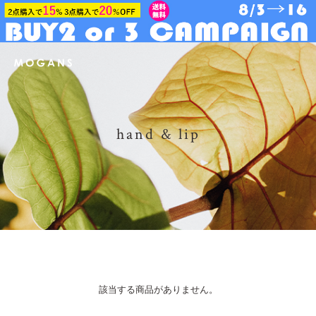
hand & lip
該当する商品がありません。