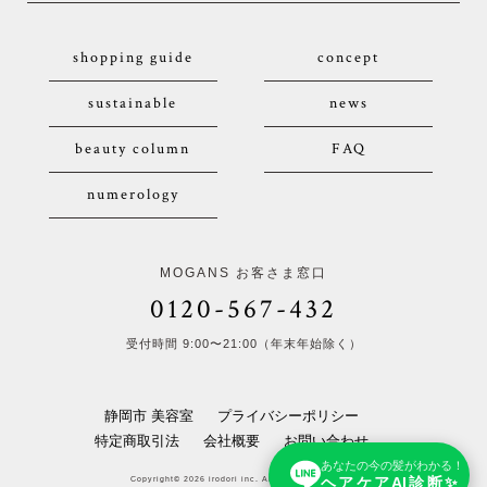
shopping guide
concept
sustainable
news
beauty column
FAQ
numerology
MOGANS お客さま窓口
0120-567-432
受付時間 9:00〜21:00（年末年始除く）
静岡市 美容室
プライバシーポリシー
特定商取引法
会社概要
お問い合わせ
あなたの今の髪がわかる！
ヘアケアAI診断✨
Copyright© 2026 irodori inc. All Rights Reserved.