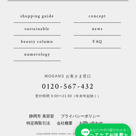
shopping guide
concept
sustainable
news
beauty column
FAQ
numerology
MOGANS お客さま窓口
0120-567-432
受付時間 9:00〜21:00（年末年始除く）
静岡市 美容室
プライバシーポリシー
特定商取引法
会社概要
お問い合わせ
あなたの今の髪がわかる！
ヘアケアAI診断✨
Copyright© 2026 irodori inc. All Rights Reserved.