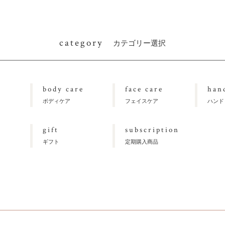
category
カテゴリー選択
body care
face care
han
ボディケア
フェイスケア
ハンド
gift
subscription
ギフト
定期購入商品