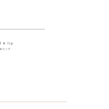
d & lip
＆リップ