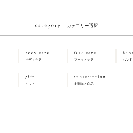
category
カテゴリー選択
body care
face care
han
ボディケア
フェイスケア
ハンド
gift
subscription
ギフト
定期購入商品