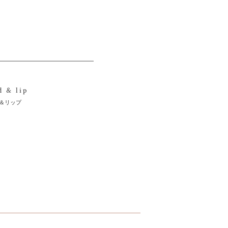
d & lip
＆リップ