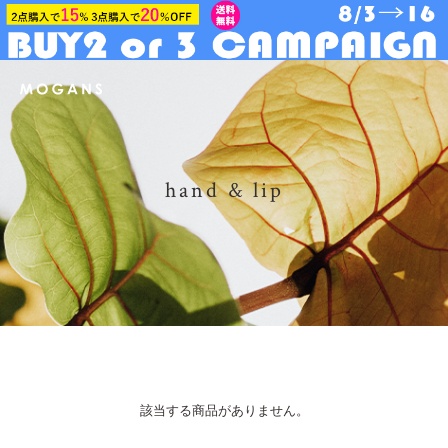
hand & lip
該当する商品がありません。