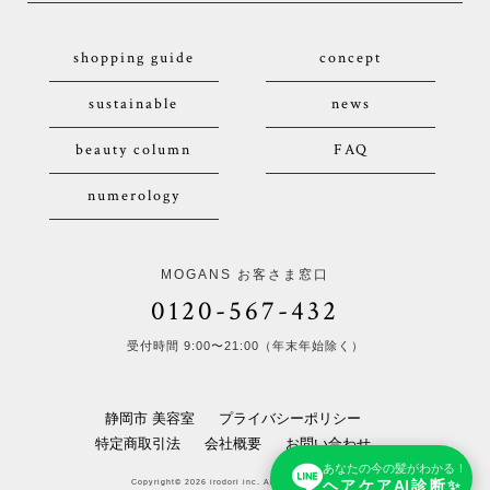
shopping guide
concept
sustainable
news
beauty column
FAQ
numerology
MOGANS お客さま窓口
0120-567-432
受付時間 9:00〜21:00（年末年始除く）
静岡市 美容室
プライバシーポリシー
特定商取引法
会社概要
お問い合わせ
あなたの今の髪がわかる！
ヘアケアAI診断✨
Copyright© 2026 irodori inc. All Rights Reserved.