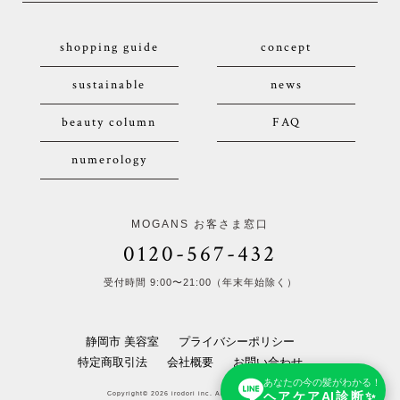
shopping guide
concept
sustainable
news
beauty column
FAQ
numerology
MOGANS お客さま窓口
0120-567-432
受付時間 9:00〜21:00（年末年始除く）
静岡市 美容室
プライバシーポリシー
特定商取引法
会社概要
お問い合わせ
あなたの今の髪がわかる！
ヘアケアAI診断✨
Copyright© 2026 irodori inc. All Rights Reserved.