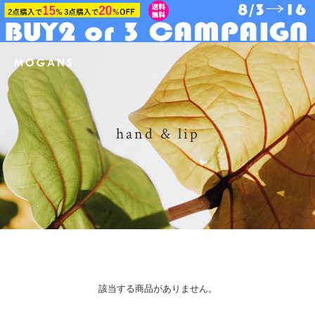
hand & lip
該当する商品がありません。