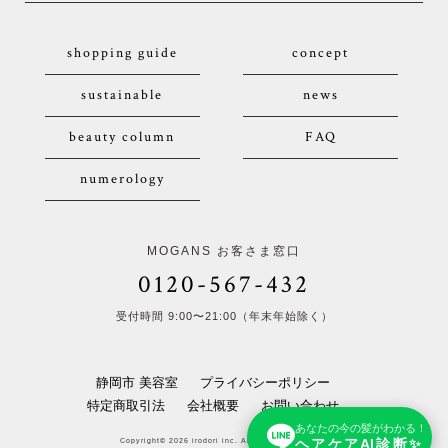
shopping guide
concept
sustainable
news
beauty column
FAQ
numerology
MOGANS お客さま窓口
0120-567-432
受付時間 9:00〜21:00（年末年始除く）
静岡市 美容室
プライバシーポリシー
特定商取引法
会社概要
お問い合わせ
あなたの今の髪がわかる！
ヘアケアAI診断✨
Copyright© 2026 irodori inc. All Rights Reserved.