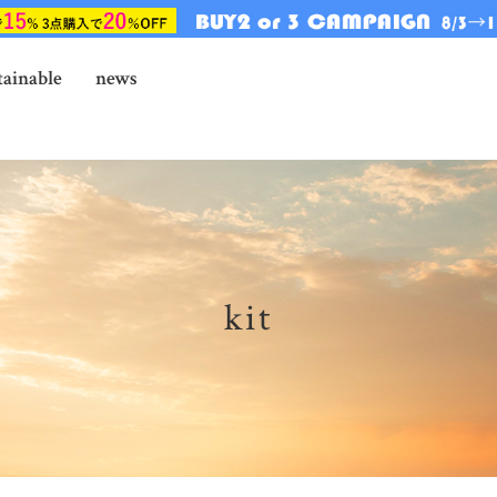
tainable
news
kit