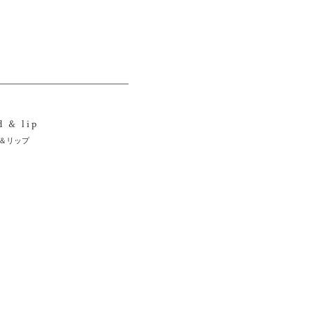
d & lip
＆リップ