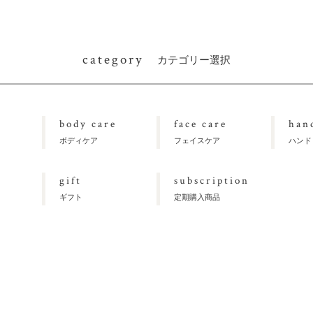
category
カテゴリー選択
body care
face care
han
ボディケア
フェイスケア
ハンド
gift
subscription
ギフト
定期購入商品