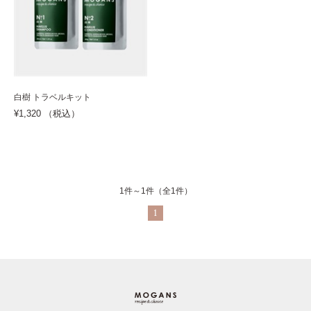
白樹 トラベルキット
¥1,320 （税込）
1件～1件（全1件）
1