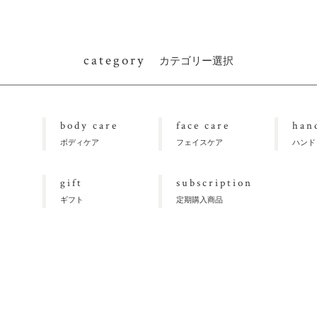
category
カテゴリー選択
body care
face care
han
ボディケア
フェイスケア
ハンド
gift
subscription
ギフト
定期購入商品