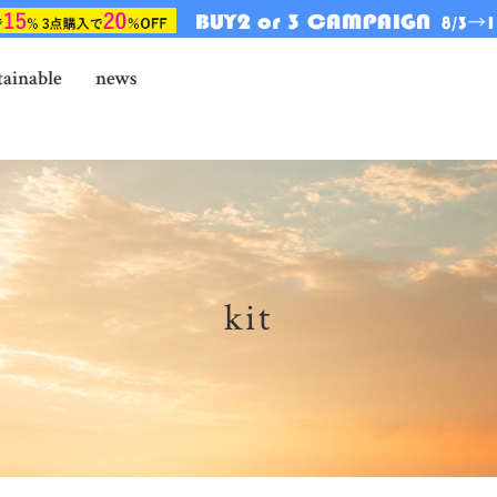
tainable
news
kit