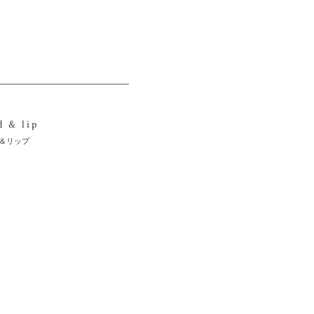
d & lip
＆リップ