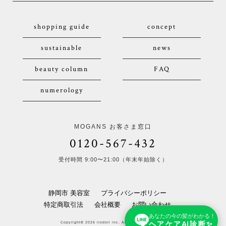
shopping guide
concept
sustainable
news
beauty column
FAQ
numerology
MOGANS お客さま窓口
0120-567-432
受付時間 9:00〜21:00（年末年始除く）
静岡市 美容室
プライバシーポリシー
特定商取引法
会社概要
お問い合わせ
あなたの今の髪がわかる！
ヘアケアAI診断✨
Copyright© 2026 irodori inc. All Rights Reserved.