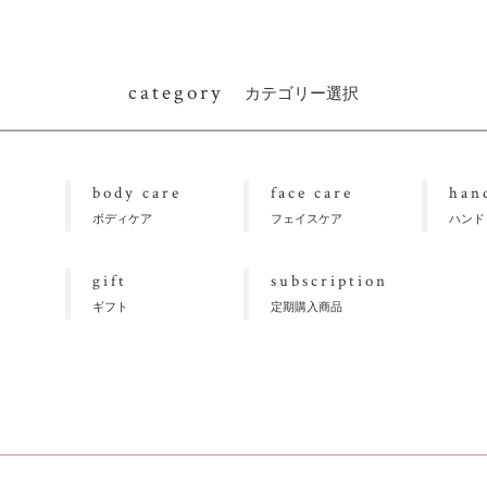
category
カテゴリー選択
body care
face care
han
ボディケア
フェイスケア
ハンド
gift
subscription
ギフト
定期購入商品