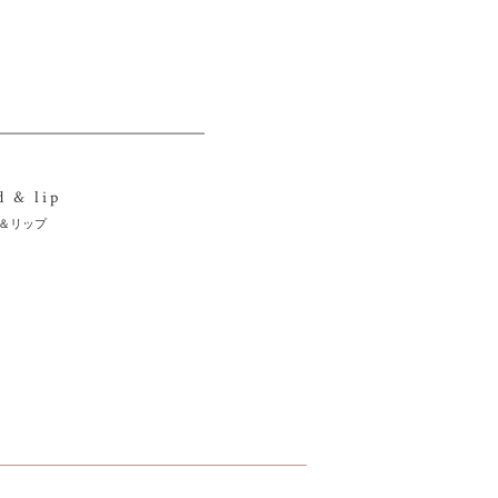
d & lip
＆リップ