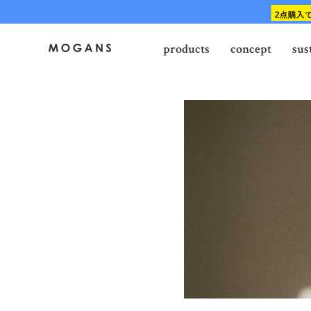
products
concept
sus