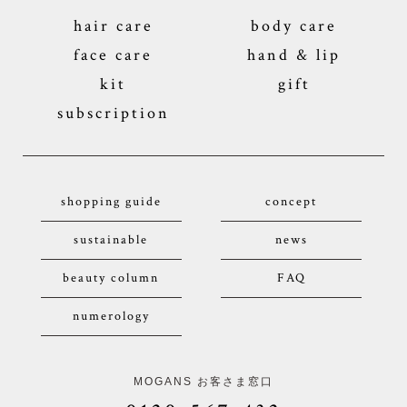
hair care
body care
face care
hand & lip
kit
gift
subscription
shopping guide
concept
sustainable
news
beauty column
FAQ
numerology
MOGANS お客さま窓口