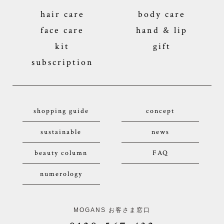
hair care
body care
face care
hand & lip
kit
gift
subscription
shopping guide
concept
sustainable
news
beauty column
FAQ
numerology
MOGANS お客さま窓口