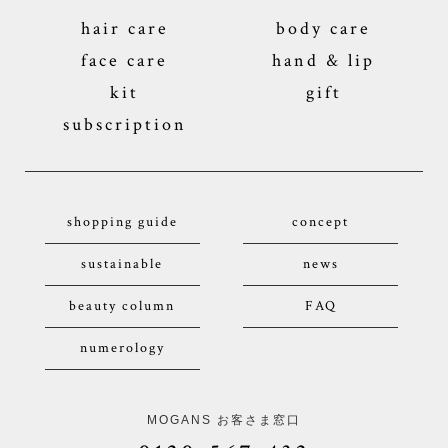
hair care
body care
face care
hand & lip
kit
gift
subscription
shopping guide
concept
sustainable
news
beauty column
FAQ
numerology
MOGANS お客さま窓口