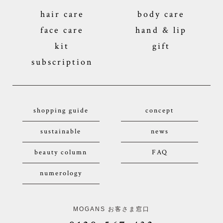
hair care
body care
face care
hand & lip
kit
gift
subscription
shopping guide
concept
sustainable
news
beauty column
FAQ
numerology
MOGANS お客さま窓口