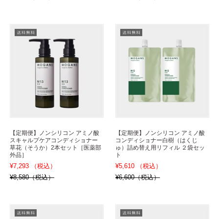
【定期便】ノンシリコン アミノ酸
【定期便】ノンシリコン アミノ酸
スキャルプケアコンディショナー
コンディショナー白樹（はくじ
草花（そうか）2本セット［医薬部
ゅ）詰め替え用リフィル ２袋セッ
外品］
ト
¥7,293 （税込）
¥5,610 （税込）
¥8,580（税込）
¥6,600（税込）