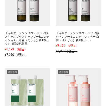
【定期便】ノンシリコン アミノ酸
【定期便】ノンシリコン アミノ酸
スキャルプケアシャンプー&コンデ
シャンプー＆コンディショナー 白
ィショナー草花（そうか）各1本セ
樹（はくじゅ）各1本セット
ット［医薬部外品］
¥6,179 （税込）
¥6,179 （税込）
¥7,270（税込）
¥7,270（税込）