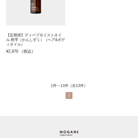
【定期便】ディープモイストオイ
ル 柑雫（かんしずく）（ヘア&ボデ
ィオイル）
¥2,970 （税込）
1件～13件（全13件）
1