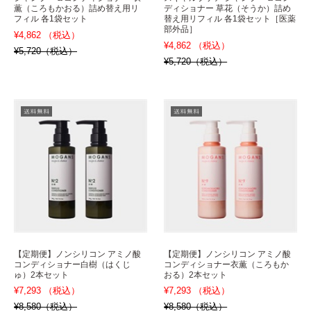
薫（ころもかおる）詰め替え用リ
ディショナー 草花（そうか）詰め
フィル 各1袋セット
替え用リフィル 各1袋セット［医薬
部外品］
¥4,862 （税込）
¥4,862 （税込）
¥5,720（税込）
¥5,720（税込）
【定期便】ノンシリコン アミノ酸
【定期便】ノンシリコン アミノ酸
コンディショナー白樹（はくじ
コンディショナー衣薫（ころもか
ゅ）2本セット
おる）2本セット
¥7,293 （税込）
¥7,293 （税込）
¥8,580（税込）
¥8,580（税込）