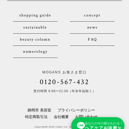
shopping guide
concept
sustainable
news
beauty column
FAQ
numerology
MOGANS お客さま窓口
0120-567-432
受付時間 9:00〜21:00（年末年始除く）
静岡市 美容室
プライバシーポリシー
特定商取引法
会社概要
お問い合わせ
あなたの今の髪がわかる！
ヘアケアAI診断✨
Copyright© 2026 irodori inc. All Rights Reserved.