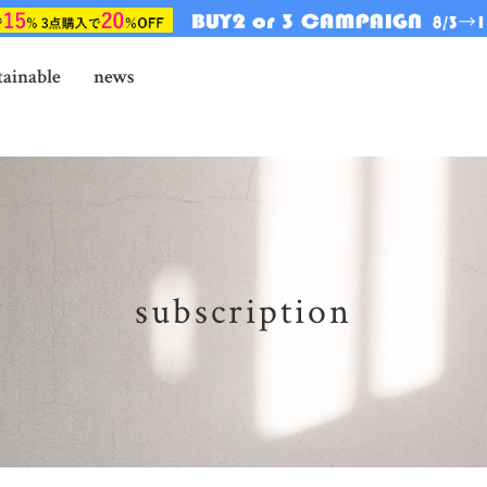
tainable
news
subscription