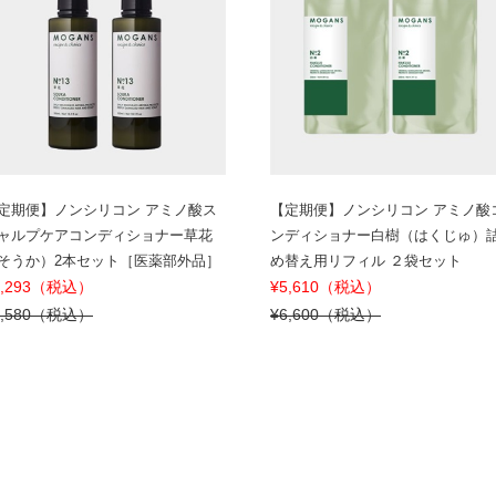
定期便】ノンシリコン アミノ酸ス
【定期便】ノンシリコン アミノ酸
ャルプケアコンディショナー草花
ンディショナー白樹（はくじゅ）
そうか）2本セット［医薬部外品］
め替え用リフィル ２袋セット
7,293（税込）
¥5,610（税込）
8,580（税込）
¥6,600（税込）