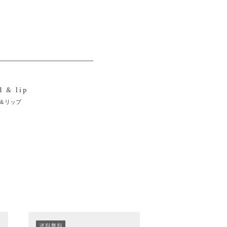
d & lip
＆リップ