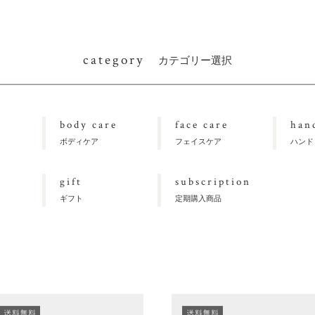
category
カテゴリー選択
body care
face care
han
ボディケア
フェイスケア
ハンド
gift
subscription
ギフト
定期購入商品