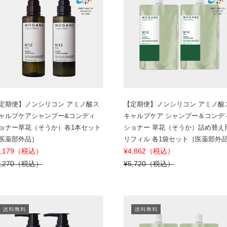
定期便】ノンシリコン アミノ酸ス
【定期便】ノンシリコン アミノ酸
ャルプケアシャンプー&コンディ
キャルプケア シャンプー＆コンデ
ョナー草花（そうか）各1本セット
ショナー 草花（そうか）詰め替え
医薬部外品］
リフィル 各1袋セット［医薬部外
6,179（税込）
¥4,862（税込）
7,270（税込）
¥5,720（税込）