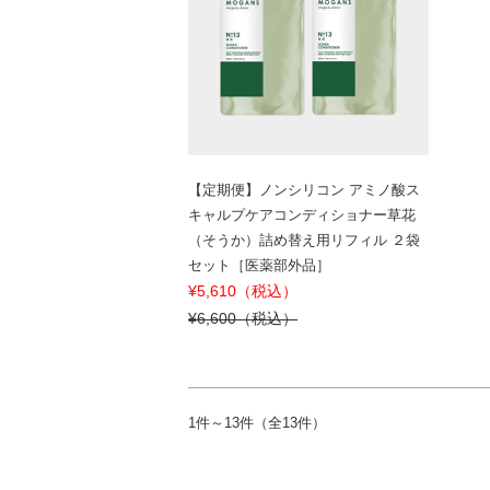
【定期便】ノンシリコン アミノ酸ス
キャルプケアコンディショナー草花
（そうか）詰め替え用リフィル ２袋
セット［医薬部外品］
¥5,610（税込）
¥6,600（税込）
1件～13件（全13件）