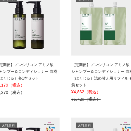
定期便】ノンシリコン アミノ酸
【定期便】ノンシリコン アミノ酸
ャンプー＆コンディショナー 白樹
シャンプー＆コンディショナー 白
はくじゅ）各1本セット
（はくじゅ）詰め替え用リフィル 
6,179（税込）
袋セット
¥4,862（税込）
7,270（税込）
¥5,720（税込）