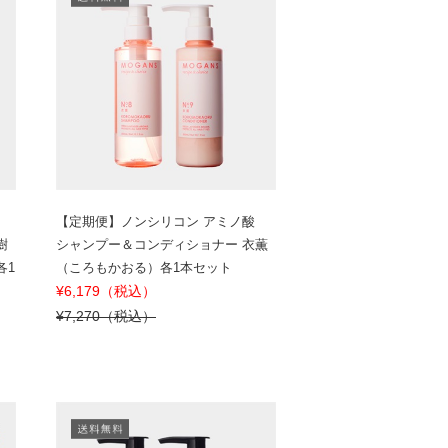
【定期便】ノンシリコン アミノ酸
樹
シャンプー＆コンディショナー 衣薫
各1
（ころもかおる）各1本セット
¥6,179（税込）
¥7,270（税込）