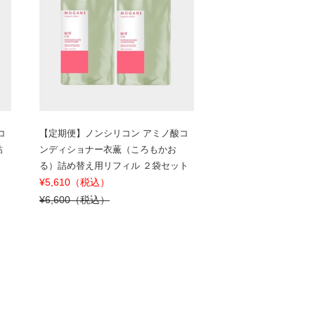
コ
【定期便】ノンシリコン アミノ酸コ
詰
ンディショナー衣薫（ころもかお
る）詰め替え用リフィル ２袋セット
¥5,610（税込）
¥6,600（税込）