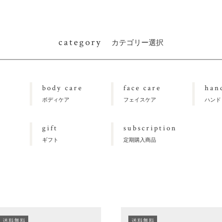
category
カテゴリー選択
body care
face care
han
ボディケア
フェイスケア
ハンド
gift
subscription
ギフト
定期購入商品