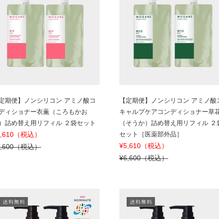
定期便】ノンシリコン アミノ酸コ
【定期便】ノンシリコン アミノ酸
ディショナー衣薫（ころもかお
キャルプケアコンディショナー草
）詰め替え用リフィル ２袋セット
（そうか）詰め替え用リフィル ２
5,610（税込）
セット［医薬部外品］
¥5,610（税込）
6,600（税込）
¥6,600（税込）