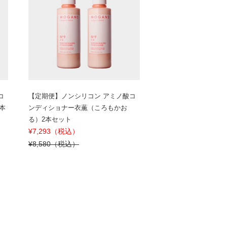
コ
【定期便】ノンシリコン アミノ酸コ
本
ンディショナー衣薫（ころもかお
る）2本セット
¥7,293（税込）
¥8,580（税込）