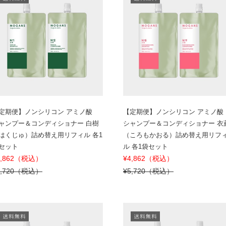
定期便】ノンシリコン アミノ酸
【定期便】ノンシリコン アミノ酸
ャンプー＆コンディショナー 白樹
シャンプー＆コンディショナー 衣
はくじゅ）詰め替え用リフィル 各1
（ころもかおる）詰め替え用リフ
セット
ル 各1袋セット
4,862（税込）
¥4,862（税込）
5,720（税込）
¥5,720（税込）