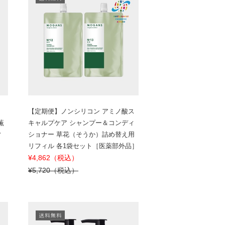
【定期便】ノンシリコン アミノ酸ス
薫
キャルプケア シャンプー＆コンディ
ィ
ショナー 草花（そうか）詰め替え用
リフィル 各1袋セット［医薬部外品］
¥4,862（税込）
¥5,720（税込）