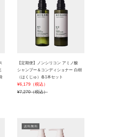
ス
【定期便】ノンシリコン アミノ酸
花
シャンプー＆コンディショナー 白樹
袋
（はくじゅ）各1本セット
¥6,179（税込）
¥7,270（税込）