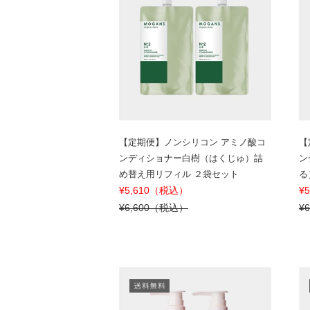
【定期便】ノンシリコン アミノ酸コ
【
ンディショナー白樹（はくじゅ）詰
ン
め替え用リフィル ２袋セット
る
¥5,610（税込）
¥
¥6,600（税込）
¥