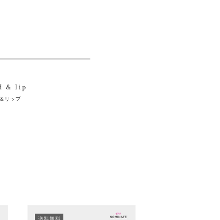
d & lip
＆リップ