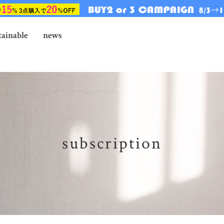
tainable
news
subscription