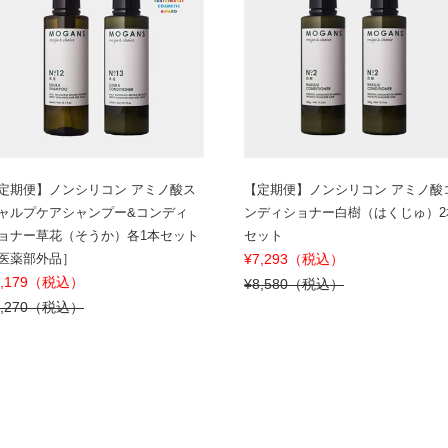
定期便】ノンシリコン アミノ酸ス
【定期便】ノンシリコン アミノ酸
ャルプケアシャンプー&コンディ
ンディショナー白樹（はくじゅ）2
ョナー草花（そうか）各1本セット
セット
医薬部外品］
¥7,293（税込）
6,179（税込）
¥8,580（税込）
7,270（税込）