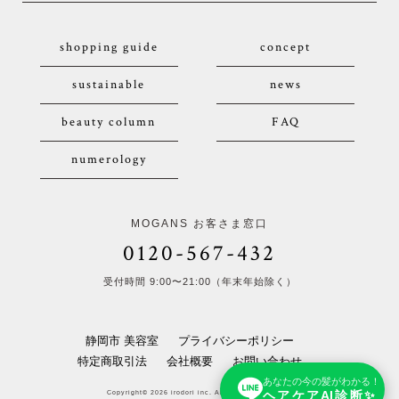
shopping guide
concept
sustainable
news
beauty column
FAQ
numerology
MOGANS お客さま窓口
0120-567-432
受付時間 9:00〜21:00（年末年始除く）
静岡市 美容室
プライバシーポリシー
特定商取引法
会社概要
お問い合わせ
あなたの今の髪がわかる！
ヘアケアAI診断✨
Copyright© 2026 irodori inc. All Rights Reserved.