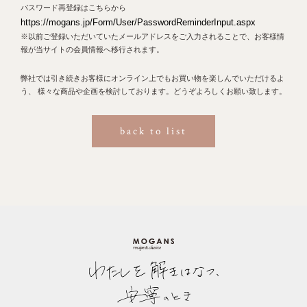
パスワード再登録はこちらから
https://mogans.jp/Form/User/PasswordReminderInput.aspx
※以前ご登録いただいていたメールアドレスをご入力されることで、お客様情
報が当サイトの会員情報へ移行されます。
弊社では引き続きお客様にオンライン上でもお買い物を楽しんでいただけるよ
う、 様々な商品や企画を検討しております。どうぞよろしくお願い致します。
back to list