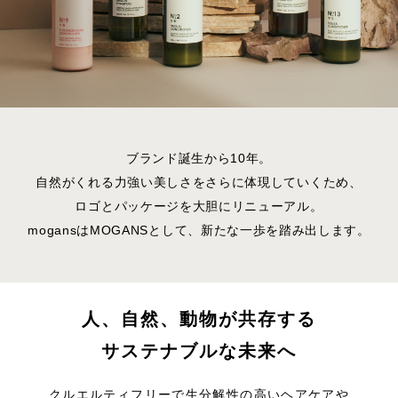
ブランド誕生から10年。
自然がくれる力強い美しさをさらに体現していくため、
ロゴとパッケージを大胆にリニューアル。
mogansはMOGANSとして、新たな一歩を踏み出します。
人、自然、動物が共存する
サステナブルな未来へ
クルエルティフリーで生分解性の高いヘアケアや