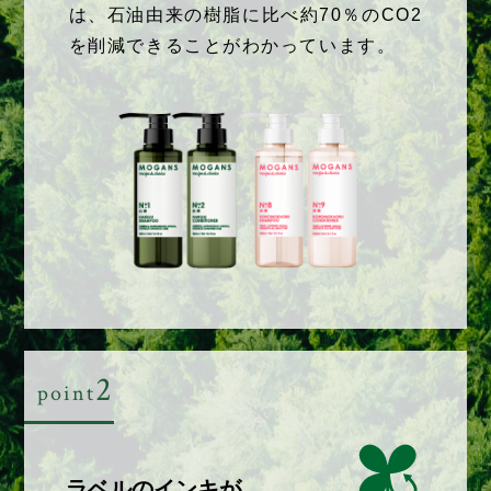
は、石油由来の樹脂に比べ約70％のCO2
を削減できることがわかっています。
2
point
ラベルのインキが