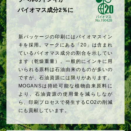
バイオマス成分2％に
新パッケージの印刷にはバイオマスイン
キを採用。マークにある「20」は含まれ
ているバイオマス成分の割合を示してい
ます（乾燥重量）。一般的にインキに用
いられる原料は石油由来のものが多いの
ですが、石油資源には限りがあります。
MOGANSは持続可能な植物由来原料に
より、石油資源の使用量を減らしなが
ら、印刷プロセスで発生するCO2の削減
にも貢献しています。