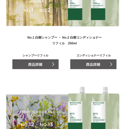
No.1 白樹シャンプー ・ No.2 白樹コンディショナー
リフィル 250ml
シャンプーリフィル
コンディショナーリフィル