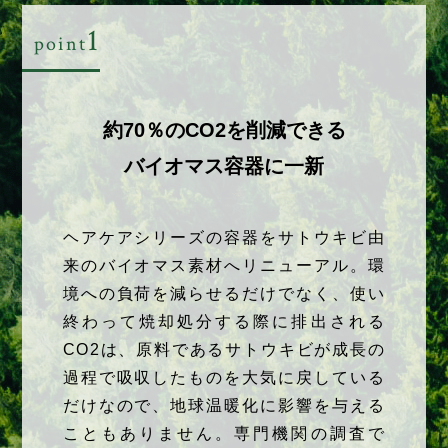
1
point
約70％のCO2を削減できる
バイオマス容器に一新
ヘアケアシリーズの容器をサトウキビ由
来のバイオマス素材へリニューアル。環
境への負荷を減らせるだけでなく、使い
終わって焼却処分する際に排出される
CO2は、原料であるサトウキビが成長の
過程で吸収したものを大気に戻している
だけなので、地球温暖化に影響を与える
こともありません。専門機関の調査で