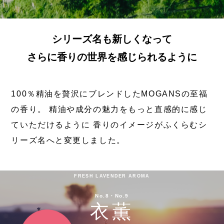
シリーズ名も新しくなって
さらに香りの世界を感じられるように
100％精油を贅沢にブレンドしたMOGANSの至福
の香り。
精油や成分の魅力をもっと直感的に感じ
ていただけるように
香りのイメージがふくらむシ
リーズ名へと変更しました。
FRESH LAVENDER AROMA
No.8・No.9
衣薫