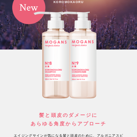
KOROMOKAORU
髪と頭皮のダメージに
あらゆる角度からアプローチ
エイジングサインが気になる髪と頭皮のために、アルガニアスピ