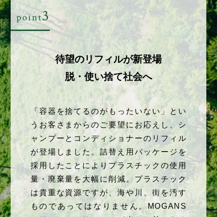
3
point
待望のリフィルが新登場
脱・使い捨て社会へ
「容器を捨てるのがもったいない」とい
うお客さまからのご要望にお応えし、シ
ャンプーとコンディショナーのリフィル
が登場しました。詰替え用パッケージを
採用したことによりプラスチックの使用
量・廃棄量を大幅に削減。プラスチック
は貴重な資源ですが、海や川、街を汚す
ものであってはなりません。MOGANS