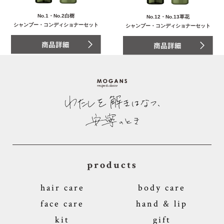
No.1・No.2白樹
No.12・No.13草花
シャンプー・コンディショナーセット
シャンプー・コンディショナーセット
products
hair care
body care
face care
hand & lip
kit
gift